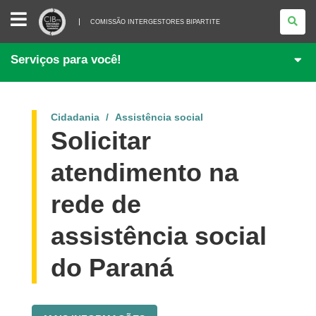
COMISSÃO
INTERGESTORES
COMISSÃO INTERGESTORES BIPARTITE
BIPARTITE
Serviços para você!
Cidadania
Assistência social
Solicitar
atendimento na
rede de
assistência social
do Paraná