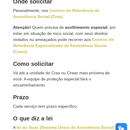
Onde solicitar
Pessoalmente, nos
Centros de Referência de
Assistência Social (Cras)
.
Atenção!
Quem precisa de
acolhimento especial
, por
estar em situação de risco social, com seus direitos
violados ou ameaçados pode recorrer aos
Centros de
Referência Especializado de Assistência Social
(Creas)
.
Como solicitar
Vá até a unidade do Cras ou Creas mais próxima de
você. A equipe de proteção especial fará o
encaminhamento.
Prazo
Cada serviço tem prazo específico.
O que diz a lei
A
lei do Suas (Sistema Único de Assistência Social)